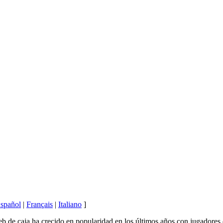
spañol
|
Français
|
Italiano
]
e caja ha crecido en popularidad en los últimos años con jugadores d