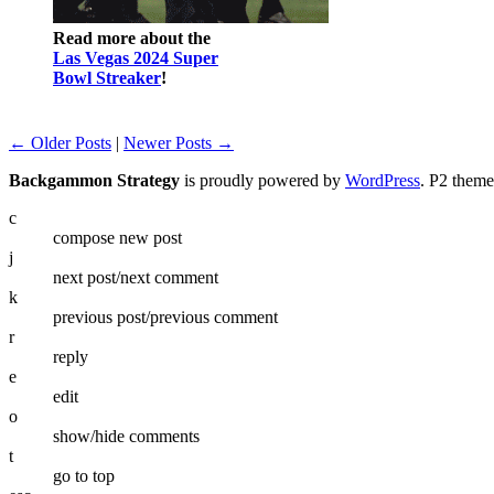
Read more about the
Las Vegas 2024 Super
Bowl Streaker
!
← Older Posts
|
Newer Posts →
Backgammon Strategy
is proudly powered by
WordPress
. P2 them
c
compose new post
j
next post/next comment
k
previous post/previous comment
r
reply
e
edit
o
show/hide comments
t
go to top