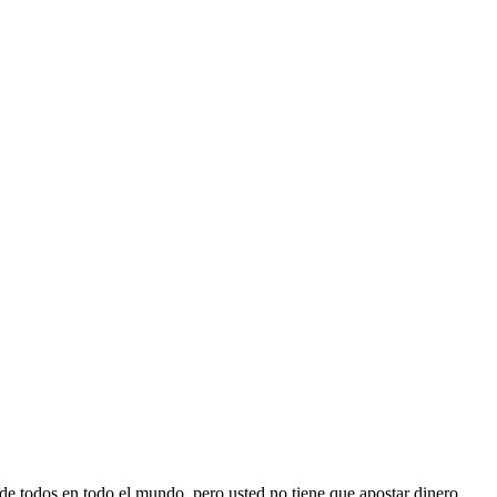
e todos en todo el mundo, pero usted no tiene que apostar dinero