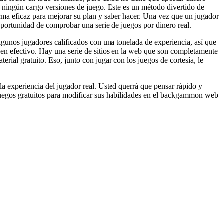
n ningún cargo versiones de juego. Este es un método divertido de
ma eficaz para mejorar su plan y saber hacer. Una vez que un jugador
oportunidad de comprobar una serie de juegos por dinero real.
gunos jugadores calificados con una tonelada de experiencia, así que
 en efectivo. Hay una serie de sitios en la web que son completamente
rial gratuito. Eso, junto con jugar con los juegos de cortesía, le
a experiencia del jugador real. Usted querrá que pensar rápido y
juegos gratuitos para modificar sus habilidades en el backgammon web