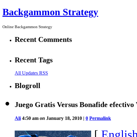
Backgammon Strategy
Online Backgammon Strategy
Recent Comments
Recent Tags
All Updates RSS
Blogroll
Juego Gratis Versus Bonafide efecti
Ali
4:50 am
on
January 18, 2010 |
0
Permalink
[
Englis