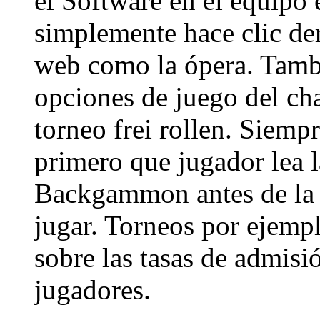
el Software en el equipo e
simplemente hace clic de
web como la ópera. Tamb
opciones de juego del c
torneo frei rollen. Siemp
primero que jugador lea la
Backgammon antes de la e
jugar. Torneos por ejempl
sobre las tasas de admis
jugadores.