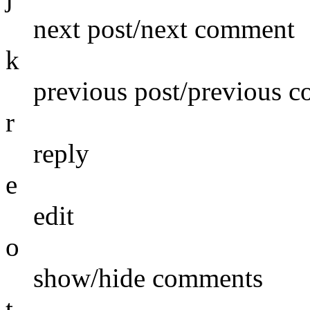
next post/next comment
k
previous post/previous 
r
reply
e
edit
o
show/hide comments
t