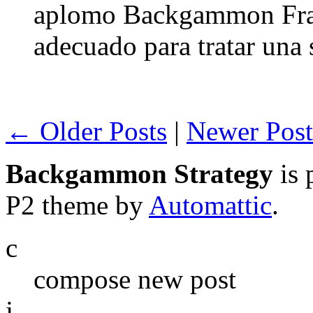
aplomo Backgammon Frac
adecuado para tratar una 
← Older Posts
|
Newer Pos
Backgammon Strategy
is 
P2 theme by
Automattic
.
c
compose new post
j