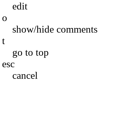
edit
o
show/hide comments
t
go to top
esc
cancel