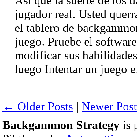
Asi que la suerte de los d
jugador real. Usted quer
el tablero de backgammon 
juego. Pruebe el software
modificar sus habilidad
luego Intentar un juego e
← Older Posts
|
Newer Pos
Backgammon Strategy
is 