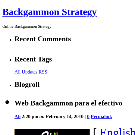
Backgammon Strategy
Online Backgammon Strategy
Recent Comments
Recent Tags
All Updates RSS
Blogroll
Web Backgammon para el efectivo
Ali
2:20 pm
on
February 14, 2010 |
0
Permalink
[
Englis