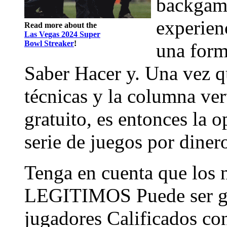
backgamm
experien
Read more about the
Las Vegas 2024 Super
Bowl Streaker
!
una form
Saber Hacer y. Una vez q
técnicas y la columna ve
gratuito, es entonces la
serie de juegos por dinero
Tenga en cuenta que los
LEGITIMOS Puede ser gr
jugadores Calificados co