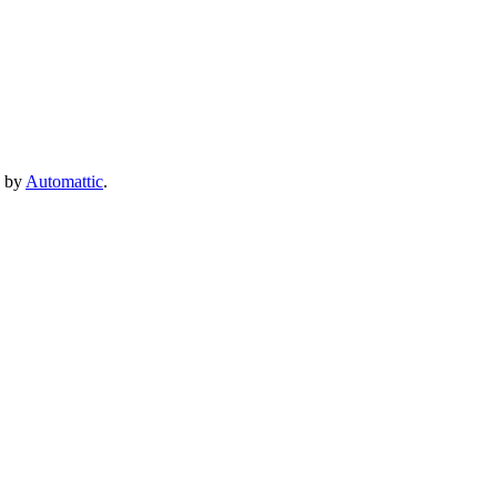
e by
Automattic
.