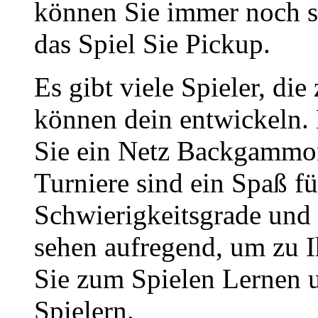
können Sie immer noch s
das Spiel Sie Pickup.
Es gibt viele Spieler, di
können dein entwickeln. 
Sie ein Netz Backgammon
Turniere sind ein Spaß fü
Schwierigkeitsgrade und 
sehen aufregend, um zu I
Sie zum Spielen Lernen 
Spielern.