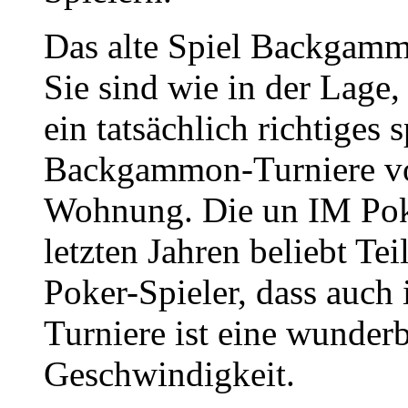
Das alte Spiel Backgamm
Sie sind wie in der Lage,
ein tatsächlich richtiges 
Backgammon-Turniere von
Wohnung. Die un IM Poker
letzten Jahren beliebt T
Poker-Spieler, dass auc
Turniere ist eine wunder
Geschwindigkeit.