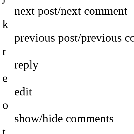
next post/next comment
k
previous post/previous 
r
reply
e
edit
o
show/hide comments
t