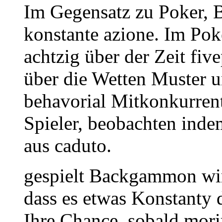
Im Gegensatz zu Poker, 
konstante azione. Im Poke
achtzig über der Zeit fiv
über die Wetten Muster 
behavorial Mitkonkurren
Spieler, beobachten indem
aus caduto.
gespielt Backgammon wird
dass es etwas Konstanty 
Ihre Chance, sobald mori