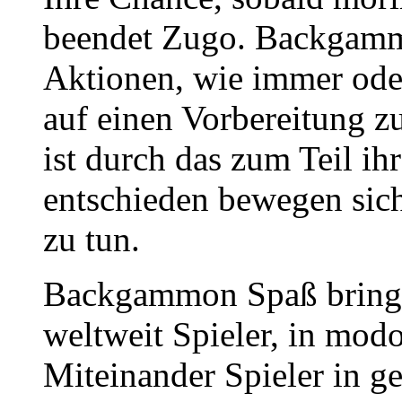
beendet Zugo. Backgammo
Aktionen, wie immer oder
auf einen Vorbereitung 
ist durch das zum Teil ih
entschieden bewegen sich
zu tun.
Backgammon Spaß bringe
weltweit Spieler, in mod
Miteinander Spieler in ge