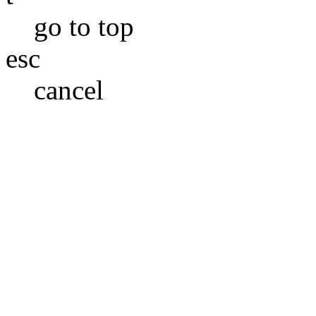
go to top
esc
cancel