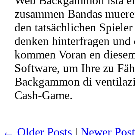
Web Backgammon ista ein
zusammen Bandas mueren
den tatsächlichen Spiele
denken hinterfragen und
kommen Voran en diesem S
Software, um Ihre zu Fäh
Backgammon di ventilazi
Cash-Game.
← Older Posts
|
Newer Pos