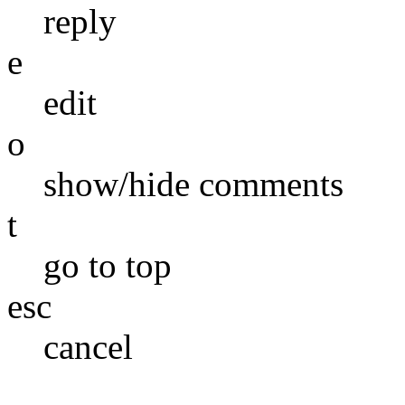
reply
e
edit
o
show/hide comments
t
go to top
esc
cancel