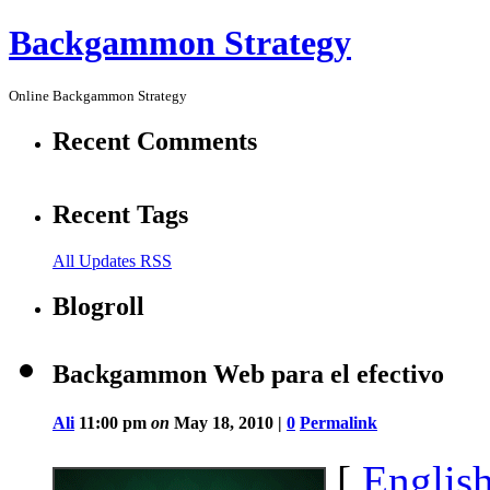
Backgammon Strategy
Online Backgammon Strategy
Recent Comments
Recent Tags
All Updates RSS
Blogroll
Backgammon Web para el efectivo
Ali
11:00 pm
on
May 18, 2010 |
0
Permalink
[
Englis