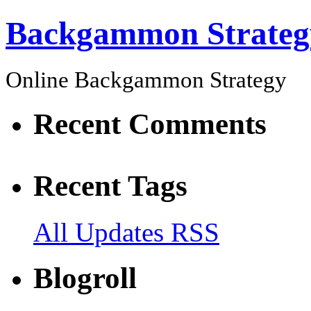
Backgammon Strateg
Online Backgammon Strategy
Recent Comments
Recent Tags
All Updates RSS
Blogroll