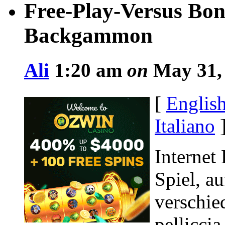
Free-Play-Versus Bon
Backgammon
Ali
1:20 am
on
May 31, 
[
Englis
Italiano
Internet
Spiel, a
verschie
pelliccia