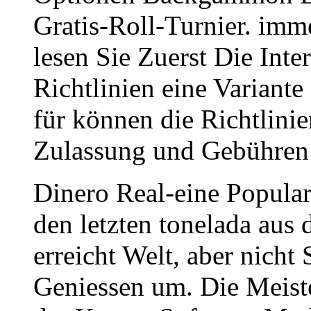
Gratis-Roll-Turnier. imme
lesen Sie Zuerst Die In
Richtlinien eine Variante
für können die Richtlinie
Zulassung und Gebühren 
Dinero Real-eine Popula
den letzten tonelada aus
erreicht Welt, aber nicht
Geniessen um. Die Meiste