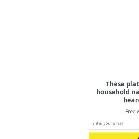
These pla
household na
hear
Free 